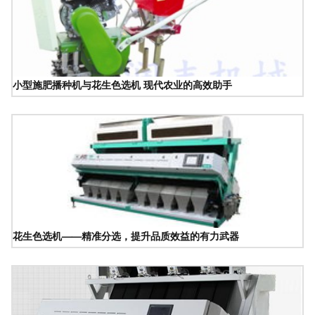
小型施肥播种机与花生色选机 现代农业的高效助手
花生色选机——精准分选，提升品质效益的有力武器