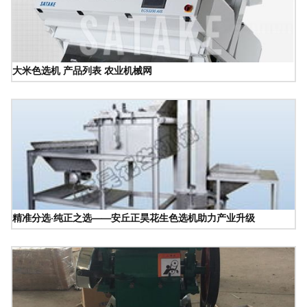
大米色选机 产品列表 农业机械网
精准分选·纯正之选——安丘正昊花生色选机助力产业升级