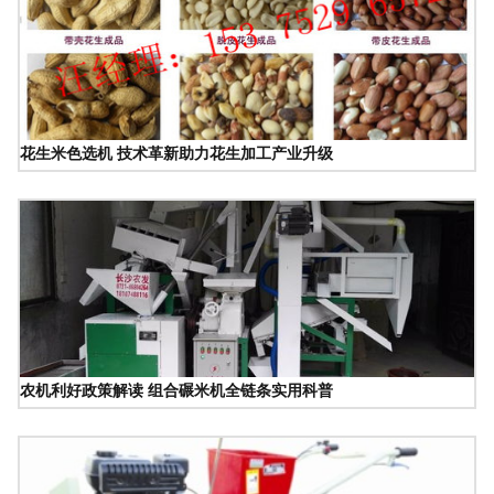
花生米色选机 技术革新助力花生加工产业升级
农机利好政策解读 组合碾米机全链条实用科普