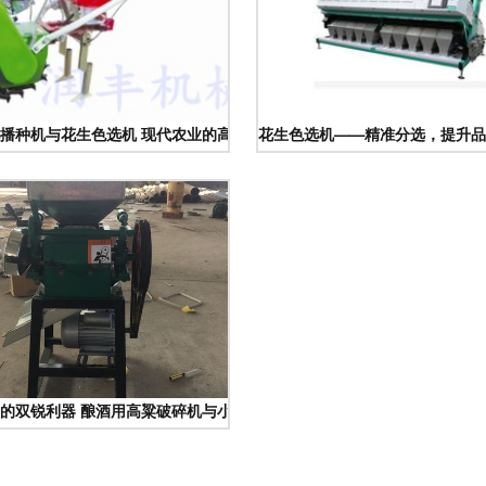
播种机与花生色选机 现代农业的高效助手
花生色选机——精准分选，提升品
级
的双锐利器 酿酒用高粱破碎机与小型花生破碎机的应用对比