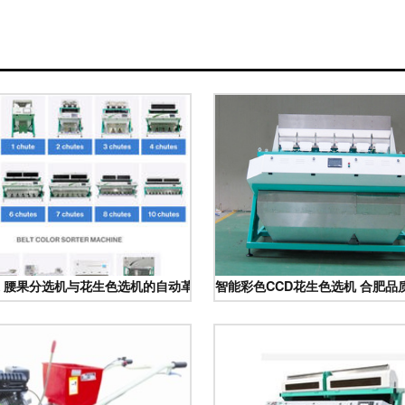
 腰果分选机与花生色选机的自动革命
智能彩色CCD花生色选机 合肥