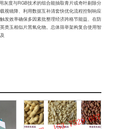
运用灰度与RGB技术的组合能抽取青片或奇叶剔除分
载视镜降、利用数据互补清套快优化流程控制响应
触发效率确保多因素批整理经济跨格节能益、在防
英类玉相似片黑氧化物。总体筛举架构复合使用智
及