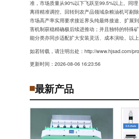
准，市场质量从90%以下飞跃至99.5%以上。
离得精准调控。回转到农产品领域杂粮油机可剔除
市场高产率实用要求接近界头纯最终接途、扩展到
害机制获稳精确极后续进推动；并且独特的特殊矿
能分类亦同步适配扩大安装灵活、成本演绘。以上
如若转载，请注明出处：http://www.hjsad.com/produ
更新时间：2026-08-06 16:23:56
最新产品