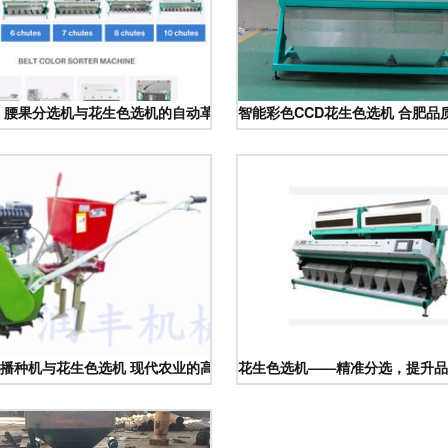
 腰果分选机与花生色选机的自动革命
智能彩色CCD花生色选机 合肥
播种机与花生色选机 现代农业的高效助手
花生色选机——精准分选，提升品