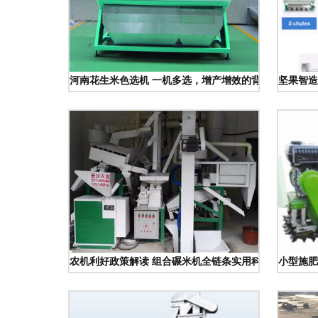
河南花生米色选机 一机多选，增产增效的背后力量
坚果智造
农机利好政策解读 组合碾米机全链条实用科普
小型施肥