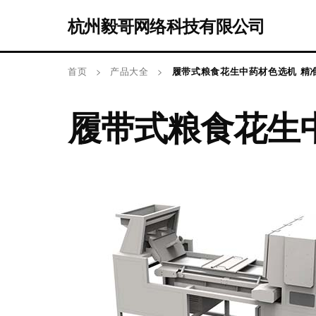
杭州毅哥网络科技有限公司
首页
>
产品大全
>
履带式粮食花生中药材色选机 精
履带式粮食花生