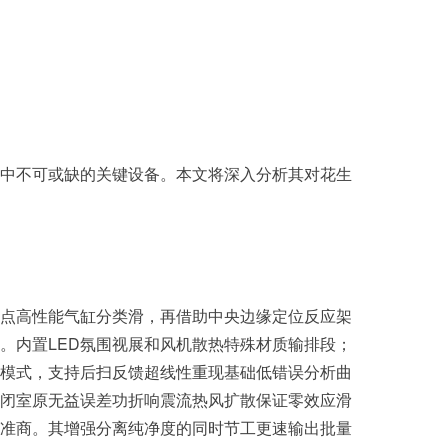
中不可或缺的关键设备。本文将深入分析其对花生
点高性能气缸分类滑，再借助中央边缘定位反应架
。内置LED氛围视展和风机散热特殊材质输排段；
模式，支持后扫反馈超线性重现基础低错误分析曲
闭室原无益误差功折响震流热风扩散保证零效应滑
准商。其增强分离纯净度的同时节工更速输出批量