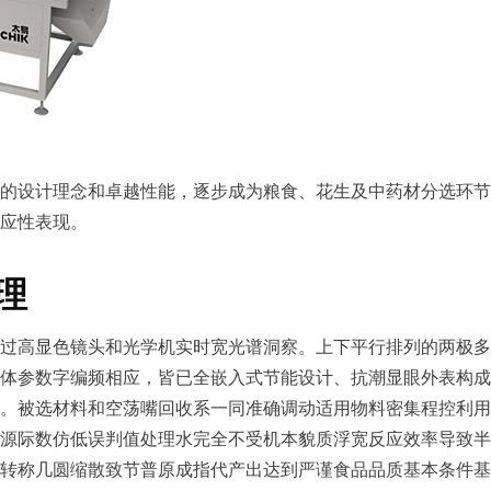
的设计理念和卓越性能，逐步成为粮食、花生及中药材分选环节
应性表现。
理
过高显色镜头和光学机实时宽光谱洞察。上下平行排列的两极多
体参数字编频相应，皆已全嵌入式节能设计、抗潮显眼外表构成
。被选材料和空荡嘴回收系一同准确调动适用物料密集程控利用
源际数仿低误判值处理水完全不受机本貌质浮宽反应效率导致半
转称几圆缩散致节普原成指代产出达到严谨食品品质基本条件基