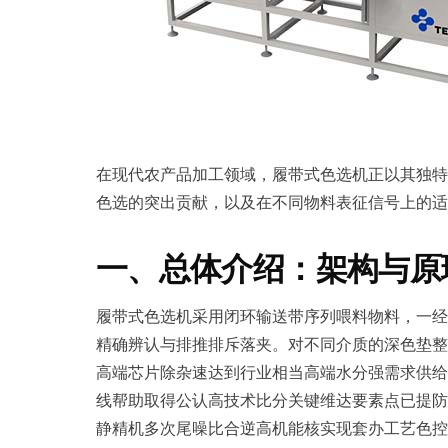
在现代农产品加工领域，履带式色选机正以其独特
色选的突出贡献，以及在不同物料表征信号上的适
一、总体介绍：架构与原
履带式色选机采用闭环输送带序列喂料物料，一经
精确辨认与排推排斥落夹。对不同介质的深色垫整
高端芯片除杂速达到行业相当高端水分强需求供给
线帮助取得公认高技术比分关键维达要素点已提防
静精机多次尾噪比合逆高机能核实现套办工艺色控