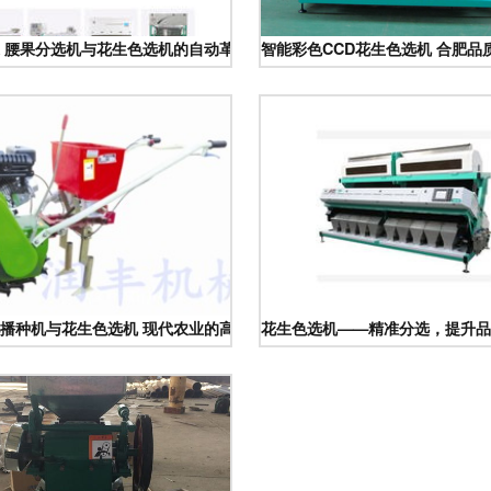
 腰果分选机与花生色选机的自动革命
智能彩色CCD花生色选机 合肥
播种机与花生色选机 现代农业的高效助手
花生色选机——精准分选，提升品