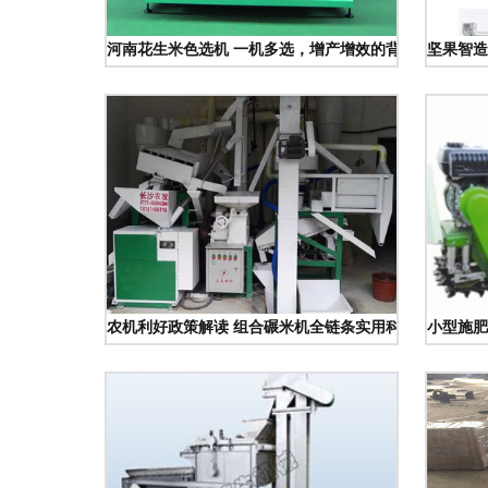
河南花生米色选机 一机多选，增产增效的背后力量
坚果智造
农机利好政策解读 组合碾米机全链条实用科普
小型施肥