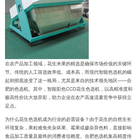
在农产品加工领域，花生米果的精选是确保市场价值的关键环
节。传统的人工筛选效率低、成本高，而现代智能色选机的崛
起则彻底改变了这一格局，尤其是来自的技术领先地区——合
肥的色选机。其中，智能彩色CCD花生色选机，以高精准度和
极高性价比大放异彩，助力企业在农产高速流量竞争中获得立
足点。
为什么花生色选机成为行业的必需设备？由于花生的自然生长
环境复杂，果粒难免夹杂坏果、霉果或掺杂异色料，直接影响
食品加工质量及最终的消费者信赖度。合肥色选机集高精度传