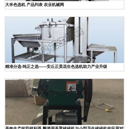
大米色选机 产品列表 农业机械网
精准分选·纯正之选——安丘正昊花生色选机助力产业升级
高效生产的双锐利器 酿酒用高粱破碎机与小型花生破碎机的应用对比