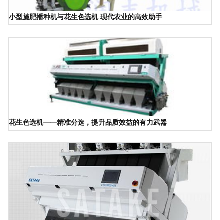
小型施肥播种机与花生色选机 现代农业的高效助手
花生色选机——精准分选，提升品质效益的有力武器